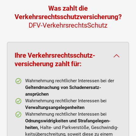
Was zahlt die
Verkehrsrechtsschutzversicherung?
DFV-VerkehrsrechtsSchutz
Ihre Verkehrsrechts­schutz­
versicherung zahlt für:
Wahrnehmung rechtlicher Interessen bei der
Geltendmachung von Schaden­ersatz­
ansprüchen
Wahrnehmung rechtlicher Interessen bei
Verwaltungsangelegenheiten
Wahrnehmung rechtlicher Interessen bei
Odnungs­widrig­keiten und Straf­an­ge­legen­
heiten,
Halte- und Park­ver­stöße, Ge­schwin­dig­
keits­über­schrei­tung, soweit diese zu einem