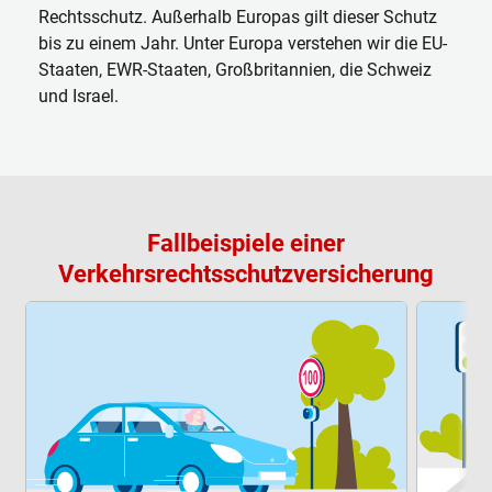
Rechtsschutz. Außerhalb Europas gilt dieser Schutz
bis zu einem Jahr. Unter Europa verstehen wir die EU-
Staaten, EWR-Staaten, Großbritannien, die Schweiz
und Israel.
Fallbeispiele einer
Verkehrsrechtsschutzversicherung