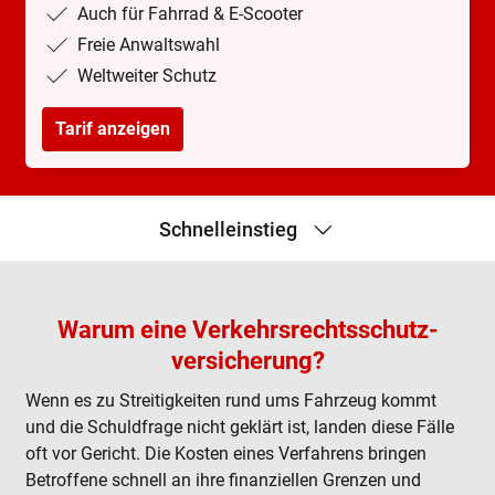
Auch für Fahrrad & E-Scooter
Freie Anwaltswahl
Weltweiter Schutz
Tarif anzeigen
Schnelleinstieg
Tarifvergleich
Häufige Fragen
Warum eine Verkehrs­rechtsschutz­
Leistungen
versicherung?
Leistungsbereiche
Produktunterlagen
Wenn es zu Streitigkeiten rund ums Fahrzeug kommt
und die Schuldfrage nicht geklärt ist, landen diese Fälle
oft vor Gericht. Die Kosten eines Verfahrens bringen
Betroffene schnell an ihre finanziellen Grenzen und