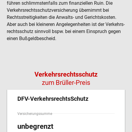
führen schlimms­ten­falls zum finanziellen Ruin. Die
Verkehrs­rechtsschutz­versicherung übernimmt bei
Rechts­streitig­keiten die Anwalts- und Gericht­skosten.
Aber auch bei kleineren Ange­legen­heiten ist der Verkehrs­
rechts­schutz sinnvoll bspw. bei einem Einspruch gegen
einen Bußgeld­bescheid.
Verkehrsrechtsschutz
zum Brüller-Preis
DFV-VerkehrsrechtsSchutz
Versicherungssumme
unbegrenzt