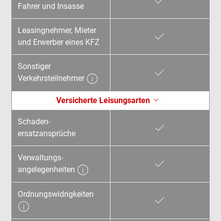
Fahrer und Insasse
Leasingnehmer, Mieter
und Erwerber eines KFZ
Sonstiger
Verkehrsteilnehmer
Versicherte Leisungsarten
Schaden­
ersatzansprüche
Verwaltungs­
angelegenheiten
Ordnungswidrig­keiten