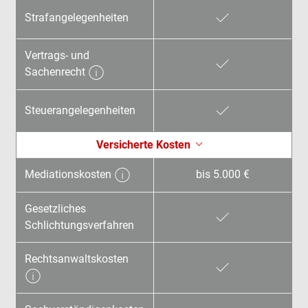
Strafangelegenheiten
Vertrags- und
Sachenrecht
Steuerangelegen­heiten
Versicherte Kosten
Mediationskosten
bis 5.000 €
Gesetzliches
Schlichtungsverfahren
Rechtsanwalts­kosten